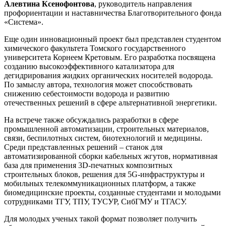
Алевтина Ксенофонтова
, руководитель направления
профориентации и наставничества Благотворительного фонда
«Система».
Еще один инновационный проект был представлен студентом
химического факультета Томского государственного
университета Корнеем Кретовым. Его разработка посвящена
созданию высокоэффективного катализатора для
дегидрирования жидких органических носителей водорода.
По замыслу автора, технология может способствовать
снижению себестоимости водорода и развитию
отечественных решений в сфере альтернативной энергетики.
На встрече также обсуждались разработки в сфере
промышленной автоматизации, строительных материалов,
связи, беспилотных систем, биотехнологий и медицины.
Среди представленных решений – станок для
автоматизированной сборки кабельных жгутов, нормативная
база для применения 3D-печатных композитных
строительных блоков, решения для 5G-инфраструктуры и
мобильных телекоммуникационных платформ, а также
биомедицинские проекты, созданные студентами и молодыми
сотрудниками ТГУ, ТПУ, ТУСУР, СибГМУ и ТГАСУ.
Для молодых ученых такой формат позволяет получить