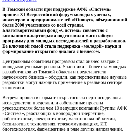
В Томской области при поддержке АФК «Система»
прошел XI Всероссийский форум молодых ученых,
инженеров и предпринимателей «Юновус», объединивший
более 2000 участников со всей страны.
Благотворительный фонд «Система» совместно с
компаниями-партнерами подготовили масштабную
программу для молодых исследователей и разработчиков.
Ее ключевой темой стала поддержка «молодой» науки и
формирование открытого диалога с бизнесом.
Центральным событием программы стал бизнес-завтрак с
молодыми учеными региона. Участники – более ста молодых
разработчиков из Томской области и представители
наукоемкого бизнеса – обсудили, как перспективные научные
разработки могут находить применение в реальном секторе
экономики.
Встреча прошла в формате открытого экспертного диалога:
исследователи представили собственные проекты
руководителям более чем 10 ведущих компаний Группы АФК
«Система», работающих в водородной энергетике,
робототехнике, электротехнике, малотоннажной химии,
беспилотных технологиях, телекоммуникациях, ИТ,
биотехнологиях, фармацевтике и ряде других направлений.