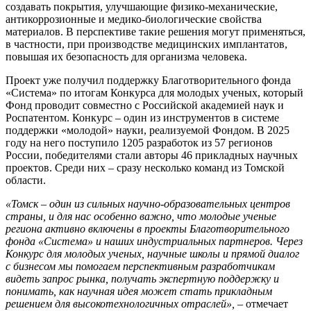
создавать покрытия, улучшающие физико-механические,
антикоррозионные и медико-биологические свойства
материалов. В перспективе такие решения могут применяться,
в частности, при производстве медицинских имплантатов,
повышая их безопасность для организма человека.
Проект уже получил поддержку Благотворительного фонда
«Система» по итогам Конкурса для молодых ученых, который
Фонд проводит совместно с Российской академией наук и
Роспатентом. Конкурс – один из инструментов в системе
поддержки «молодой» науки, реализуемой Фондом. В 2025
году на него поступило 1205 разработок из 57 регионов
России, победителями стали авторы 46 прикладных научных
проектов. Среди них – сразу несколько команд из Томской
области.
«Томск – один из сильных научно-образовательных центров
страны, и для нас особенно важно, что молодые ученые
региона активно включены в проекты Благотворительного
фонда «Система» и наших индустриальных партнеров. Через
Конкурс для молодых ученых, научные школы и прямой диалог
с бизнесом мы помогаем перспективным разработчикам
видеть запрос рынка, получать экспертную поддержку и
понимать, как научная идея может стать прикладным
решением для высокотехнологичных отраслей»,
– отмечает