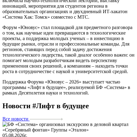
включила научно-технологический лекторий, выставку
инноваций, мероприятия для студентов региона в
образовательных организациях и двухдневный ИТ-хакатон
«Система Хак: Томск» совместно с МТС.
Форум «Юновус» стал площадкой для предметного разговора
о том, как научные идеи превращаются в технологические
проекты, а поддержка молодых ученых – в инвестицию в
будущие рынки, отрасли и профессиональные команды. Для
регионов, ставящих перед собой задачу достижения
технологического лидерства, такой диалог особенно важен: он
помогает молодым разработчикам видеть перспективу
применения своих решений, а компаниям – находить точки
роста в сотрудничестве с наукой и университетской средой.
Поддержка Форума «Юновус – 2026» выступает частью
программы «Лифт в будущее», реализуемой БФ «Система» в
рамках Десятилетия науки и технологий.
Новости #Лифт в будущее
Все новости
05.08.2026г.