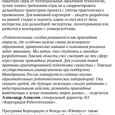
обратную связь от потенциальных заказчиков технологий,
лучше понять требования отрасли и скорректировать
дальнейшую траекторию проекта с учетом практического
применения. Для компаний-партнеров – увидеть разработки
на ранней стадии и оценить, какие из них могут быть
интересны для дальнейшей экспертизы, пилотирования или
развития в кооперации с университетами.
«Робототехника сегодня развивается как прикладная
отрасль, где особенно важна связка инженерного
образования, практических навыков и понимания реальных
задач экономики. Мы видим, что студенты и молодые
разработчики Томской области уже смотрят на эту сферу
через призму прикладных решений. Для усиления такой
практико-ориентированной подготовки совместно с Томским
государственным университетом при поддержке
Минобрнауки России планируется создание научно-
образовательных робототехнических лабораторий. Они
станут средой, где будущие инженеры смогут работать с
индустриальными кейсами, развивать прикладные
компетенции и лучше понимать запрос рынка»,
– поделился
Александр Алексеев
, генеральный директор АО
«Корпорация Робототехники».
Программа Корпорации и Фонда на «Юновусе» также