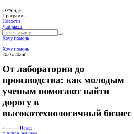
О Фонде
Программы
Новости
Дайджест
Хочу помочь
Хочу помочь
26.05.2026г.
От лаборатории до
производства: как молодым
ученым помогают найти
дорогу в
высокотехнологичный бизнес
Назад
#Лифт в будущее