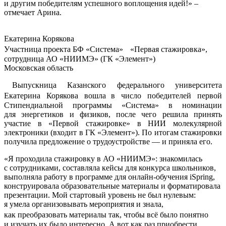
и другим победителям успешного воплощения идей!» –
отмечает Арина.
Екатерина Корякова
Участница проекта БФ «Система» «Первая стажировка»,
сотрудница АО «НИИМЭ» (ГК «Элемент»)
Московская область
Выпускница Казанского федерального университета
Екатерина Корякова вошла в число победителей первой
Стипендиальной программы «Система» в номинации
для энергетиков и физиков, после чего решила принять
участие в «Первой стажировке» в НИИ молекулярной
электроники (входит в ГК «Элемент»). По итогам стажировки
получила предложение о трудоустройстве — и приняла его.
«Я проходила стажировку в АО «НИИМЭ»: знакомилась
с сотрудниками, составляла кейсы для конкурса школьников,
выполняла работу в программе для онлайн-обучения iSpring,
конструировала образовательные материалы и форматировала
презентации. Мой стартовый уровень не был нулевым:
я умела организовывать мероприятия и знала,
как преобразовать материалы так, чтобы всё было понятно
и изучать их было интересно. А вот как раз приобрести