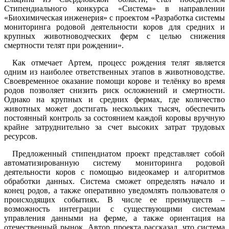
Стипендиального конкурса «Система» в направлении
«Биохимическая инженерия» с проектом «Разработка системы
мониторинга родовой деятельности коров для средних и
крупных животноводческих ферм с целью снижения
смертности телят при рождении».
Как отмечает Артем, процесс рождения телят является
одним из наиболее ответственных этапов в животноводстве.
Своевременное оказание помощи корове и телёнку во время
родов позволяет снизить риск осложнений и смертности.
Однако на крупных и средних фермах, где количество
животных может достигать нескольких тысяч, обеспечить
постоянный контроль за состоянием каждой коровы вручную
крайне затруднительно за счет высоких затрат трудовых
ресурсов.
Предложенный стипендиатом проект представляет собой
автоматизированную систему мониторинга родовой
деятельности коров с помощью видеокамер и алгоритмов
обработки данных. Система сможет определять начало и
конец родов, а также оперативно уведомлять пользователя о
происходящих событиях. В числе ее преимуществ –
возможность интеграции с существующими системам
управления данными на ферме, а также ориентация на
отечественный рынок. Автор проекта рассказал, что система