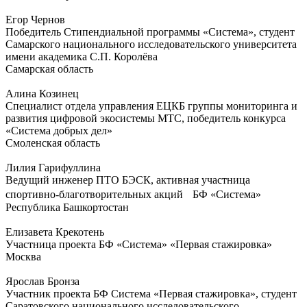
Егор Чернов
Победитель Стипендиальной программы «Система», студент
Самарского национального исследовательского университета
имени академика С.П. Королёва
Самарская область
Алина Козинец
Специалист отдела управления ЕЦКБ группы мониторинга и
развития цифровой экосистемы МТС, победитель конкурса
«Система добрых дел»
Смоленская область
Лилия Гарифуллина
Ведущий инженер ПТО БЭСК, активная участница
спортивно-благотворительных акций БФ «Система»
Республика Башкортостан
Елизавета Крекотень
Участница проекта БФ «Система» «Первая стажировка»
Москва
Ярослав Бронза
Участник проекта БФ Система «Первая стажировка», студент
Саратовского национального исследовательского