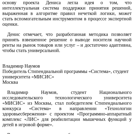
основу проекта Дениса легла идея о том, что
интеллектуальная система поддержки принятия решений,
выраженная в алгоритме правил нечеткой логики, может
стать вспомогательным инструментом в процессе экспертной
оценки.
Денис отмечает, что разработанная методика позволяет
принять взвешенное решение о выводе носителя научной
ренты на рынок товаров или услуг – и достаточно адаптивна,
чтобы стать универсальной.
Владимир Наумов
Победитель Стипендиальной программы «Система», студент
университета «МИСИС»
Москва
Владимир Наумов, студент Национального
исследовательского технологического университета
«МИСИС» из Москвы, стал победителем Стипендиального
конкурса «Система» в направлении «Технологии
здоровьесбережения» с проектом «Программно-аппаратный
комплекс «ЛИС» для реабилитации мышечных функций у
детей в игровой форме».