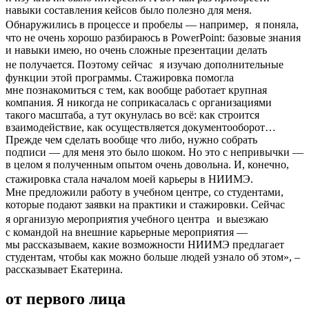
навыки составления кейсов было полезно для меня.
Обнаружились в процессе и пробелы — например, я поняла,
что не очень хорошо разбираюсь в PowerPoint: базовые знания
и навыки имею, но очень сложные презентации делать
не получается. Поэтому сейчас я изучаю дополнительные
функции этой программы. Стажировка помогла
мне познакомиться с тем, как вообще работает крупная
компания. Я никогда не соприкасалась с организациями
такого масштаба, а тут окунулась во всё: как строится
взаимодействие, как осуществляется документооборот…
Прежде чем сделать вообще что либо, нужно собрать
подписи — для меня это было шоком. Но это с непривычки —
в целом я полученным опытом очень довольна. И, конечно,
стажировка стала началом моей карьеры в НИИМЭ.
Мне предложили работу в учебном центре, со студентами,
которые подают заявки на практики и стажировки. Сейчас
я организую мероприятия учебного центра и выезжаю
с командой на внешние карьерные мероприятия —
мы рассказываем, какие возможности НИИМЭ предлагает
студентам, чтобы как можно больше людей узнало об этом», –
рассказывает Екатерина.
от первого лица