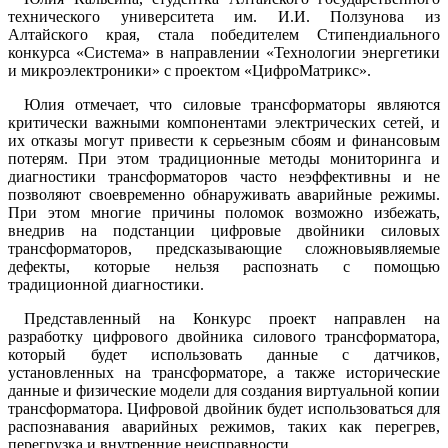
технического университета им. И.И. Ползунова из
Алтайского края, стала победителем Стипендиального
конкурса «Система» в направлении «Технологии энергетики
и микроэлектроники» с проектом «ЦифроМатрикс».
Юлия отмечает, что силовые трансформаторы являются
критически важными компонентами электрических сетей, и
их отказы могут привести к серьезным сбоям и финансовым
потерям. При этом традиционные методы мониторинга и
диагностики трансформаторов часто неэффективны и не
позволяют своевременно обнаруживать аварийные режимы.
При этом многие причины поломок возможно избежать,
внедрив на подстанции цифровые двойники силовых
трансформаторов, предсказывающие сложновыявляемые
дефекты, которые нельзя распознать с помощью
традиционной диагностики.
Представленный на Конкурс проект направлен на
разработку цифрового двойника силового трансформатора,
который будет использовать данные с датчиков,
установленных на трансформаторе, а также исторические
данные и физические модели для создания виртуальной копии
трансформатора. Цифровой двойник будет использоваться для
распознавания аварийных режимов, таких как перегрев,
перегрузка и внутренние неисправности.