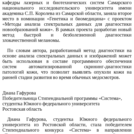
кафедры лазерных и биотехнических систем Самарского
национального исследовательского университета имени
академика С.П. Королева из Самарской области, заняла второе
место в номинации «Генетика и биомедицина» с проектом
«Методы анализа спектральных данных для диагностики
новообразований кожи». В рамках проекта разработан новый
метод быстрой и безболезненной диагностики
злокачественной меланомы.
По словам автора, разработанный метод диагностики на
основе анализа спектральных данных и изображений может
быть использован в составе программного обеспечения
систем автоматизированной скрининг-диагностики
патологий кожи, что позволит выявлять опухоли кожи на
ранней стадии развития во время обычных медосмотров.
Диана Гафурова
Победительница Стипендиальной программы «Система»,
студентка Южного федерального университета
Ростовская область
Диана Гафурова, студентка Южного федерального
университета из Ростовской области, стала победителем
Стипендиального конкурса «Система» в направлении