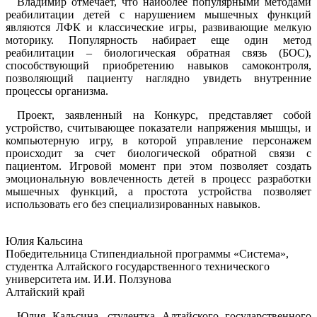
Владимир отмечает, что наиболее популярными методами
реабилитации детей с нарушением мышечных функций
являются ЛФК и классические игры, развивающие мелкую
моторику. Популярность набирает еще один метод
реабилитации – биологическая обратная связь (БОС),
способствующий приобретению навыков самоконтроля,
позволяющий пациенту наглядно увидеть внутренние
процессы организма.
Проект, заявленный на Конкурс, представляет собой
устройство, считывающее показатели напряжения мышцы, и
компьютерную игру, в которой управление персонажем
происходит за счет биологической обратной связи с
пациентом. Игровой момент при этом позволяет создать
эмоциональную вовлеченность детей в процесс разработки
мышечных функций, а простота устройства позволяет
использовать его без специализированных навыков.
Юлия Кальсина
Победительница Стипендиальной программы «Система»,
студентка Алтайского государственного технического
университета им. И.И. Ползунова
Алтайский край
Юлия Кальсина, студентка Алтайского государственного