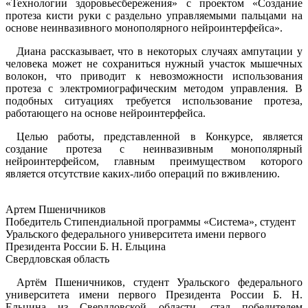
«Технологии здоровьесбережения» с проектом «Создание
протеза кисти руки с раздельно управляемыми пальцами на
основе неинвазивного монополярного нейроинтерфейса».
Диана рассказывает, что в некоторых случаях ампутации у
человека может не сохраниться нужный участок мышечных
волокон, что приводит к невозможности использования
протеза с электромиографическим методом управления. В
подобных ситуациях требуется использование протеза,
работающего на основе нейроинтерфейса.
Целью работы, представленной в Конкурсе, является
создание протеза с неинвазивным монополярный
нейроинтерфейсом, главным преимуществом которого
является отсутствие каких-либо операций по вживлению.
Артем Пшеничников
Победитель Стипендиальной программы «Система», студент
Уральского федерального университета имени первого
Президента России Б. Н. Ельцина
Свердловская область
Артём Пшеничников, студент Уральского федерального
университета имени первого Президента России Б. Н.
Ельцина из Свердловской области, стал победителем