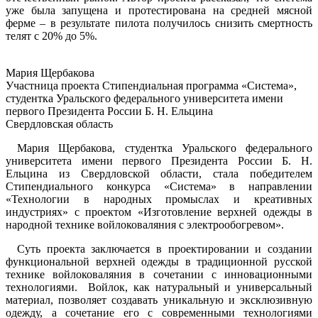
уже была запущена и протестирована на средней мясной
ферме – в результате пилота получилось снизить смертность
телят с 20% до 5%.
Мария Щербакова
Участница проекта Стипендиальная программа «Система»,
студентка Уральского федерального университета имени
первого Президента России Б. Н. Ельцина
Свердловская область
Мария Щербакова, студентка Уральского федерального
университета имени первого Президента России Б. Н.
Ельцина из Свердловской области, стала победителем
Стипендиального конкурса «Система» в направлении
«Технологии в народных промыслах и креативных
индустриях» с проектом «Изготовление верхней одежды в
народной технике войлоковаляния с электрообогревом».
Суть проекта заключается в проектировании и создании
функциональной верхней одежды в традиционной русской
технике войлоковаляния в сочетании с инновационными
технологиями. Войлок, как натуральный и универсальный
материал, позволяет создавать уникальную и эксклюзивную
одежду, а сочетание его с современными технологиями