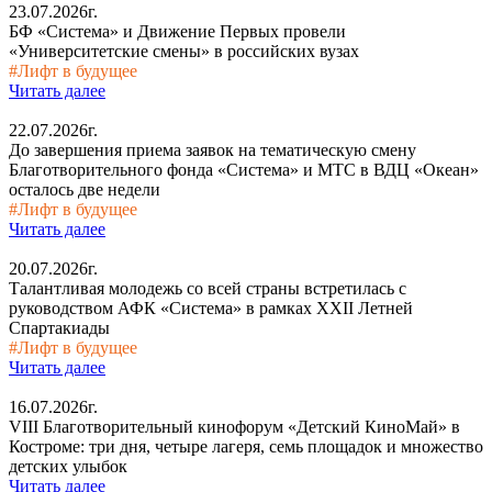
23.07.2026г.
БФ «Система» и Движение Первых провели
«Университетские смены» в российских вузах
#Лифт в будущее
Читать далее
22.07.2026г.
До завершения приема заявок на тематическую смену
Благотворительного фонда «Система» и МТС в ВДЦ «Океан»
осталось две недели
#Лифт в будущее
Читать далее
20.07.2026г.
Талантливая молодежь со всей страны встретилась с
руководством АФК «Система» в рамках XXII Летней
Спартакиады
#Лифт в будущее
Читать далее
16.07.2026г.
VIII Благотворительный кинофорум «Детский КиноМай» в
Костроме: три дня, четыре лагеря, семь площадок и множество
детских улыбок
Читать далее