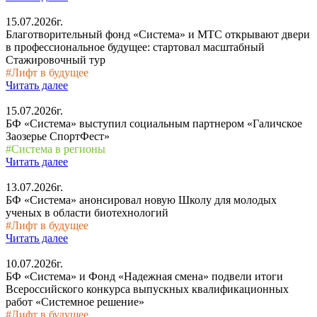
15.07.2026г.
Благотворительный фонд «Система» и МТС открывают двери
в профессиональное будущее: стартовал масштабный
Стажировочный тур
#Лифт в будущее
Читать далее
15.07.2026г.
БФ «Система» выступил социальным партнером «Галичское
Заозерье СпортФест»
#Система в регионы
Читать далее
13.07.2026г.
БФ «Система» анонсировал новую Школу для молодых
ученых в области биотехнологий
#Лифт в будущее
Читать далее
10.07.2026г.
БФ «Система» и Фонд «Надежная смена» подвели итоги
Всероссийского конкурса выпускных квалификационных
работ «Системное решение»
#Лифт в будущее