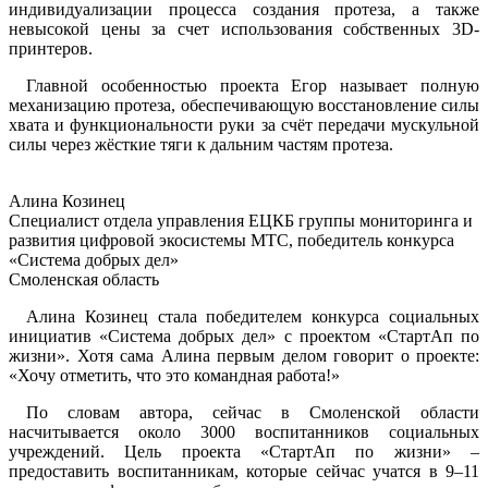
индивидуализации процесса создания протеза, а также
невысокой цены за счет использования собственных 3D-
принтеров.
Главной особенностью проекта Егор называет полную
механизацию протеза, обеспечивающую восстановление силы
хвата и функциональности руки за счёт передачи мускульной
силы через жёсткие тяги к дальним частям протеза.
Алина Козинец
Специалист отдела управления ЕЦКБ группы мониторинга и
развития цифровой экосистемы МТС, победитель конкурса
«Система добрых дел»
Смоленская область
Алина Козинец стала победителем конкурса социальных
инициатив «Система добрых дел» с проектом «СтартАп по
жизни». Хотя сама Алина первым делом говорит о проекте:
«Хочу отметить, что это командная работа!»
По словам автора, сейчас в Смоленской области
насчитывается около 3000 воспитанников социальных
учреждений. Цель проекта «СтартАп по жизни» –
предоставить воспитанникам, которые сейчас учатся в 9–11