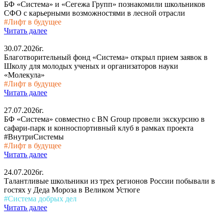
БФ «Система» и «Сегежа Групп» познакомили школьников
СФО с карьерными возможностями в лесной отрасли
#Лифт в будущее
Читать далее
30.07.2026г.
Благотворительный фонд «Система» открыл прием заявок в
Школу для молодых ученых и организаторов науки
«Молекула»
#Лифт в будущее
Читать далее
27.07.2026г.
БФ «Система» совместно с BN Group провели экскурсию в
сафари-парк и конноспортивный клуб в рамках проекта
#ВнутриСистемы
#Лифт в будущее
Читать далее
24.07.2026г.
Талантливые школьники из трех регионов России побывали в
гостях у Деда Мороза в Великом Устюге
#Система добрых дел
Читать далее